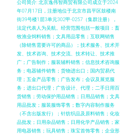
公司简介:
北京逸伟智商贸有限公司成立于2024
年07月17日，注册地位于北京市昌平区鼓楼南
街39号楼1层3单元302甲-0257（集群注册），
法定代表人为吴航。经营范围包括一般项目：畜
牧渔业饲料销售；文具用品零售；互联网销售
（除销售需要许可的商品）；技术服务、技术开
发、技术咨询、技术交流、技术转让、技术推
广；广告制作；服装辅料销售；信息技术咨询服
务；电器辅件销售；货物进出口；国内贸易代
理；五金产品零售；广告发布；会议及展览服
务；进出口代理；广告设计、代理；二手日用百
货销售；劳动保护用品销售；日用品销售；文具
用品批发；服装服饰零售；数字内容制作服务
（不含出版发行）；针纺织品及原料销售；化妆
品批发；日用杂品销售；日用化学产品销售；家
用电器销售；玩具销售；珠宝首饰零售；企业形