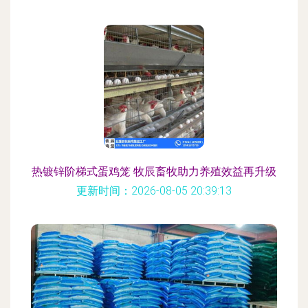
热镀锌阶梯式蛋鸡笼 牧辰畜牧助力养殖效益再升级
更新时间：2026-08-05 20:39:13