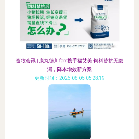
畜牧会讯 | 康丸德川fam携手福艾美 饲料替抗无腹
泻，降本增效新方案
更新时间：2026-08-05 05:28:19