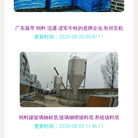
广东最早 饲料 流通 进军牛蛙的老牌企业,有何玄机
更新时间：2026-08-05 00:47:11
饲料罐玻璃钢材质,玻璃钢喂猪料塔,养殖场料塔
更新时间：2026-08-05 11:46:11