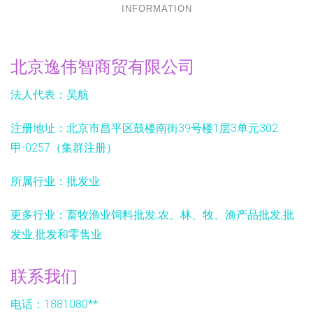
INFORMATION
北京逸伟智商贸有限公司
法人代表：
吴航
注册地址：
北京市昌平区鼓楼南街39号楼1层3单元302
甲-0257（集群注册）
所属行业：
批发业
更多行业：
畜牧渔业饲料批发,农、林、牧、渔产品批发,批
发业,批发和零售业
联系我们
电话：1881080**